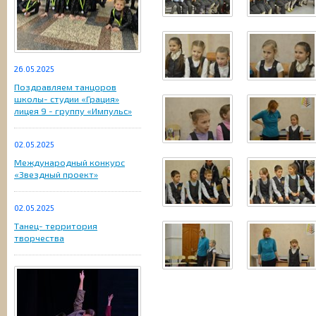
26.05.2025
Поздравляем танцоров
школы- студии «Грация»
лицея 9 - группу «Импульс»
02.05.2025
Международный конкурс
«Звездный проект»
02.05.2025
Танец- территория
творчества