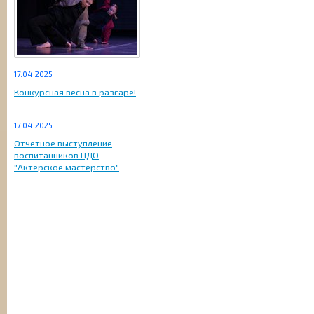
17.04.2025
Конкурсная весна в разгаре!
17.04.2025
Отчетное выступление
воспитанников ЦДО
"Актерское мастерство"